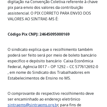
digitação na Convenção Coletiva referente à chave
pix para envio dos valores da contribuição
assistencial. O PIX CORRETO PARA ENVIO DOS
VALORES AO SINTRAE-MS É:
Código Pix CNPJ: 24645095000169
O sindicato explica que o recolhimento também
poderá ser feito será por meio de boleto bancário
específico e depósito bancário Caixa Econômica
Federal, Agência 0017 – ОР 1292 – СС 577612692-0
, em nome do Sindicato dos Trabalhadores em
Estabelecimentos de Ensino no MS.
O comprovante do respectivo recolhimento deve
ser encaminhado ao endereço eletrônico
sintraems@sintraems.org
.b
r, para fins de