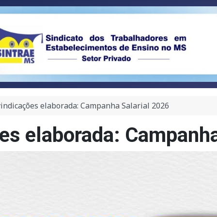
vindicações elaborada: Campanha Salarial 2026
es elaborada: Campanha