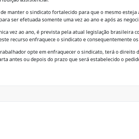
e manter o sindicato fortalecido para que o mesmo esteja a
ara ser efetuada somente uma vez ao ano e após as negociaç
a vez ao ano, é prevista pela atual legislação brasileira c
 deste recurso enfraquece o sindicato e consequentemente os
rabalhador opte em enfraquecer o sindicato, terá o direito
arta antes ou depois do prazo que será estabelecido o pedido