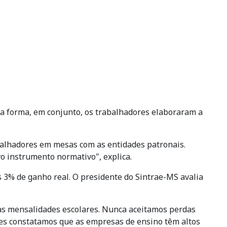
ta forma, em conjunto, os trabalhadores elaboraram a
abalhadores em mesas com as entidades patronais.
o instrumento normativo", explica.
s 3% de ganho real. O presidente do Sintrae-MS avalia
das mensalidades escolares. Nunca aceitamos perdas
des constatamos que as empresas de ensino têm altos