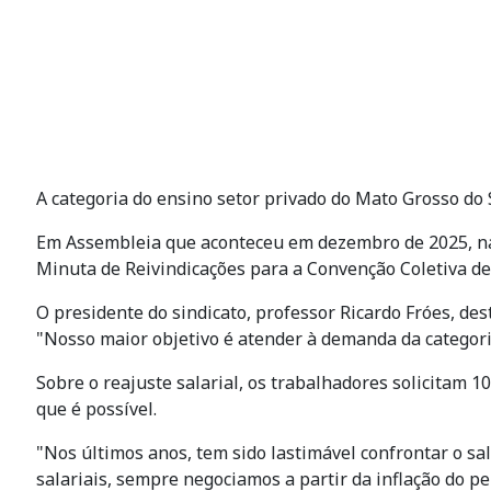
A categoria do ensino setor privado do Mato Grosso do 
Em Assembleia que aconteceu em dezembro de 2025, na s
Minuta de Reivindicações para a Convenção Coletiva d
O presidente do sindicato, professor Ricardo Fróes, de
"Nosso maior objetivo é atender à demanda da categori
Sobre o reajuste salarial, os trabalhadores solicitam 
que é possível.
"Nos últimos anos, tem sido lastimável confrontar o s
salariais, sempre negociamos a partir da inflação do 