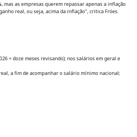
0%, mas as empresas querem repassar apenas a inflação
nho real, ou seja, acima da inflação", critica Fróes.
2026 = doze meses revisando); nos salários em geral e
eal, a fim de acompanhar o salário mínimo nacional;