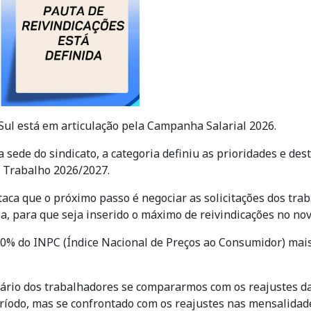
Sul está em articulação pela Campanha Salarial 2026.
ede do sindicato, a categoria definiu as prioridades e des
e Trabalho 2026/2027.
staca que o próximo passo é negociar as solicitações dos tr
a, para que seja inserido o máximo de reivindicações no nov
100% do INPC (Índice Nacional de Preços ao Consumidor) mai
alário dos trabalhadores se compararmos com os reajustes 
período, mas se confrontado com os reajustes nas mensalida