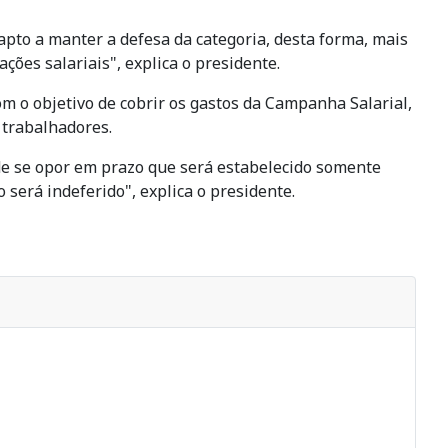
pto a manter a defesa da categoria, desta forma, mais
ões salariais", explica o presidente.
om o objetivo de cobrir os gastos da Campanha Salarial,
 trabalhadores.
 de se opor em prazo que será estabelecido somente
 será indeferido", explica o presidente.