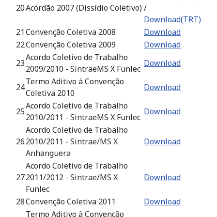
20
Acórdão 2007 (Dissídio Coletivo)
/
Download(TRT)
21
Convenção Coletiva 2008
Download
22
Convenção Coletiva 2009
Download
Acordo Coletivo de Trabalho
23
Download
2009/2010 - SintraeMS X Funlec
Termo Aditivo à Convenção
24
Download
Coletiva 2010
Acordo Coletivo de Trabalho
25
Download
2010/2011 - SintraeMS X Funlec
Acordo Coletivo de Trabalho
26
2010/2011 - Sintrae/MS X
Download
Anhanguera
Acordo Coletivo de Trabalho
27
2011/2012 - Sintrae/MS X
Download
Funlec
28
Convenção Coletiva 2011
Download
Termo Aditivo à Convenção