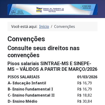
Você está aqui:
Início
Convenções
Convenções
Consulte seus direitos nas
convenções
Pisos salariais SINTRAE-MS E SINEPE-
MS – VÁLIDOS A PARTIR DE MARÇO/2026
PISOS SALARIAIS
01/03/2026
A- Educação Infantil
R$ 16,79
B- Ensino Fundamental I
R$ 16,79
C- Ensino Fundamental II
R$ 18,82
D- Ensino Médio
R$ 30,84