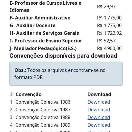
E- Professor de Cursos Livres e
R$ 29,97
Idiomas
F- Auxiliar Administrativo
R$ 1.775,00
G- Auxiliar Docente
R$ 1.775,00
H- Auxiliar de Serviços Gerais
R$ 1.722,92
I- Professor de Ensino Superior
R$ 52,57
J- Mediador Pedagógico(E.S.)
R$ 4.900,00
Convenções disponíveis para download
Obs.:
Todos os arquivos encontram-se no
formato PDF.
#
Convenção
Download
1
Convenção Coletiva 1986
Download
2
Convenção Coletiva 1987
Download
3
Convenção Coletiva 1988
Download
4
Convenção Coletiva 1989
Download