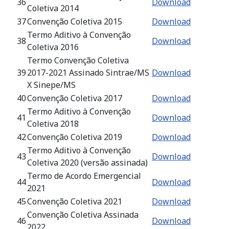
36
Download
Coletiva 2014
37
Convenção Coletiva 2015
Download
Termo Aditivo à Convenção
38
Download
Coletiva 2016
Termo Convenção Coletiva
39
2017-2021 Assinado Sintrae/MS
Download
X Sinepe/MS
40
Convenção Coletiva 2017
Download
Termo Aditivo à Convenção
41
Download
Coletiva 2018
42
Convenção Coletiva 2019
Download
Termo Aditivo à Convenção
43
Download
Coletiva 2020 (versão assinada)
Termo de Acordo Emergencial
44
Download
2021
45
Convenção Coletiva 2021
Download
Convenção Coletiva Assinada
46
Download
2022