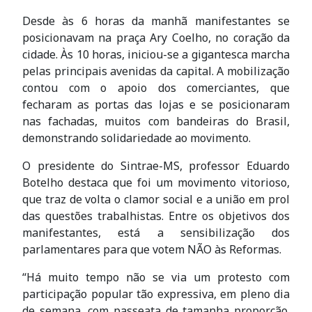
Desde às 6 horas da manhã manifestantes se
posicionavam na praça Ary Coelho, no coração da
cidade. Às 10 horas, iniciou-se a gigantesca marcha
pelas principais avenidas da capital. A mobilização
contou com o apoio dos comerciantes, que
fecharam as portas das lojas e se posicionaram
nas fachadas, muitos com bandeiras do Brasil,
demonstrando solidariedade ao movimento.
O presidente do Sintrae-MS, professor Eduardo
Botelho destaca que foi um movimento vitorioso,
que traz de volta o clamor social e a união em prol
das questões trabalhistas. Entre os objetivos dos
manifestantes, está a sensibilização dos
parlamentares para que votem NÃO às Reformas.
“Há muito tempo não se via um protesto com
participação popular tão expressiva, em pleno dia
de semana, com passeata de tamanha proporção.